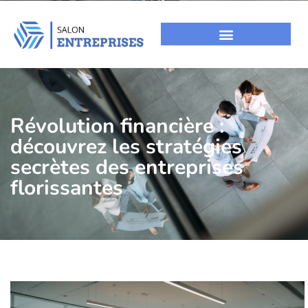
Révolution financière :
découvrez les stratégies
secrètes des entreprises
florissantes