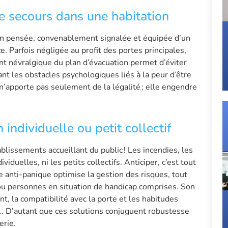
e secours dans une habitation
n pensée, convenablement signalée et équipée d’un
ce. Parfois négligée au profit des portes principales,
oint névralgique du plan d’évacuation permet d’éviter
ant les obstacles psychologiques liés à la peur d’être
 n’apporte pas seulement de la légalité ; elle engendre
individuelle ou petit collectif
blissements accueillant du public ! Les incendies, les
viduelles, ni les petits collectifs. Anticiper, c’est tout
e anti-panique optimise la gestion des risques, tout
 ou personnes en situation de handicap comprises. Son
, la compatibilité avec la porte et les habitudes
e… D’autant que ces solutions conjuguent robustesse
erie.