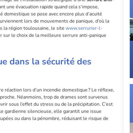
tant une évacuation rapide quand cela s’impose,
ité domestique se pose avec encore plus d’acuité
 surviennent lors de mouvements de panique, d’où la
s la région toulousaine, le site
www.serrurier-l-
r sur le choix de la meilleure serrure anti-panique
ue dans la sécurité des
re réaction lors d’un incendie domestique ? Le réflexe,
plus proche. Néanmoins, trop de drames sont survenus
r sous l’effet du stress ou de la précipitation. C’est
ble gardienne silencieuse, elle garantit une issue
upées ou dans la pénombre, réduisant le risque de