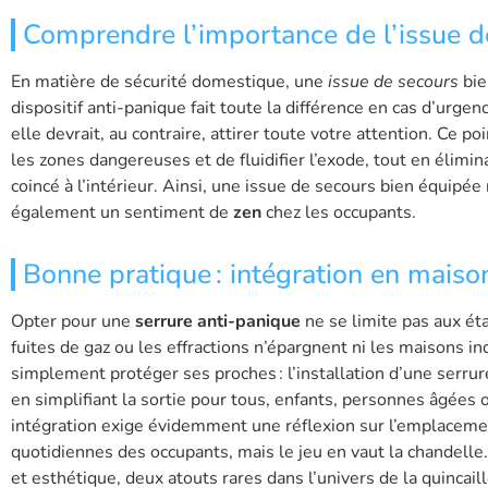
Comprendre l’importance de l’issue d
En matière de sécurité domestique, une
issue de secours
bie
dispositif anti-panique fait toute la différence en cas d’urgen
elle devrait, au contraire, attirer toute votre attention. Ce p
les zones dangereuses et de fluidifier l’exode, tout en élimin
coincé à l’intérieur. Ainsi, une issue de secours bien équipée
également un sentiment de
zen
chez les occupants.
Bonne pratique : intégration en maison 
Opter pour une
serrure anti-panique
ne se limite pas aux éta
fuites de gaz ou les effractions n’épargnent ni les maisons indi
simplement protéger ses proches : l’installation d’une serrur
en simplifiant la sortie pour tous, enfants, personnes âgées
intégration exige évidemment une réflexion sur l’emplacement
quotidiennes des occupants, mais le jeu en vaut la chandell
et esthétique, deux atouts rares dans l’univers de la quincaill