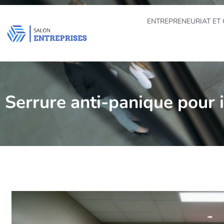
ENTREPRENEURIAT ET 
Serrure anti-panique pour 