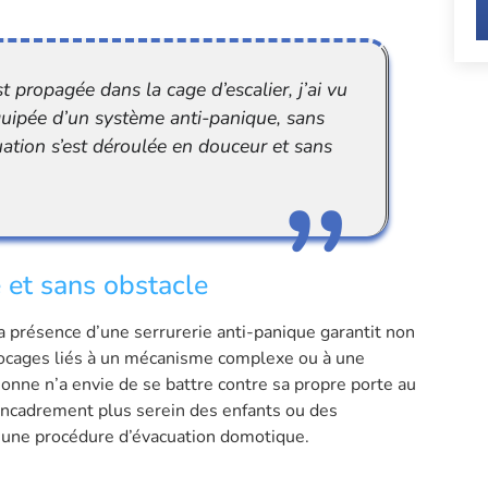
t propagée dans la cage d’escalier, j’ai vu
quipée d’un système anti-panique, sans
acuation s’est déroulée en douceur et sans
 et sans obstacle
a présence d’une serrurerie anti-panique garantit non
locages liés à un mécanisme complexe ou à une
sonne n’a envie de se battre contre sa propre porte au
ncadrement plus serein des enfants ou des
’une procédure d’évacuation domotique.