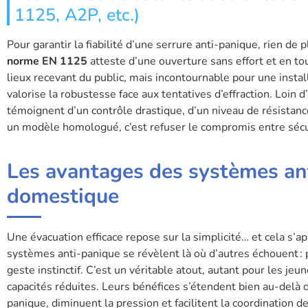
1125, A2P, etc.)
Pour garantir la fiabilité d’une serrure anti-panique, rien de p
norme EN 1125
atteste d’une ouverture sans effort et en t
lieux recevant du public, mais incontournable pour une instal
valorise la robustesse face aux tentatives d’effraction. Loin d
témoignent d’un contrôle drastique, d’un niveau de résistanc
un modèle homologué, c’est refuser le compromis entre sécur
Les avantages des systèmes ant
domestique
Une évacuation efficace repose sur la simplicité… et cela s’ap
systèmes anti-panique se révèlent là où d’autres échouent : 
geste instinctif. C’est un véritable atout, autant pour les je
capacités réduites. Leurs bénéfices s’étendent bien au-delà de l
panique, diminuent la pression et facilitent la coordination d