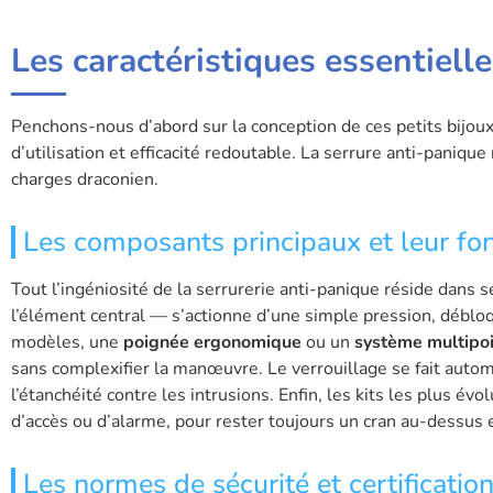
Les caractéristiques essentiell
Penchons-nous d’abord sur la conception de ces petits bijoux 
d’utilisation et efficacité redoutable. La serrure anti-panique 
charges draconien.
Les composants principaux et leur f
Tout l’ingéniosité de la serrurerie anti-panique réside dans
l’élément central — s’actionne d’une simple pression, débl
modèles, une
poignée ergonomique
ou un
système multipo
sans complexifier la manœuvre. Le verrouillage se fait autom
l’étanchéité contre les intrusions. Enfin, les kits les plus é
d’accès ou d’alarme, pour rester toujours un cran au-dessus 
Les normes de sécurité et certificatio