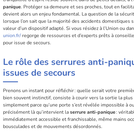
panique
. Protéger sa demeure et ses proches, tout en facili
devient alors un enjeu fondamental. La question de la sécur
lorsque l’on sait que la majorité des accidents domestiques
valeur d’un dispositif adapté. Si vous résidez à l’Union ou dan
union.fr/
regorge de ressources et d’experts prêts à conseille
pour issue de secours.
Le rôle des serrures anti-paniq
issues de secours
Prenons un instant pour réfléchir : quelle serait votre premiè
bien souvent instinctif, consiste à courir vers la sortie la 
simplement parce qu’une porte s’est révélée impossible à ouvri
précisément là qu’intervient la
serrure anti-panique
: vérita
immédiatement accessible et franchissable, même mains occ
bousculades et de mouvements désordonnés.