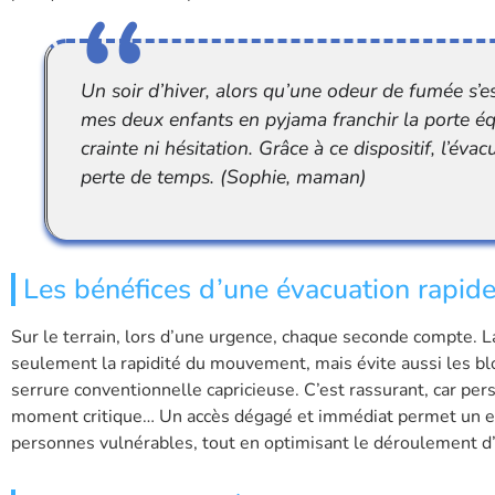
Un soir d’hiver, alors qu’une odeur de fumée s’es
mes deux enfants en pyjama franchir la porte é
crainte ni hésitation. Grâce à ce dispositif, l’év
perte de temps. (Sophie, maman)
Les bénéfices d’une évacuation rapide
Sur le terrain, lors d’une urgence, chaque seconde compte. L
seulement la rapidité du mouvement, mais évite aussi les b
serrure conventionnelle capricieuse. C’est rassurant, car per
moment critique… Un accès dégagé et immédiat permet un e
personnes vulnérables, tout en optimisant le déroulement d