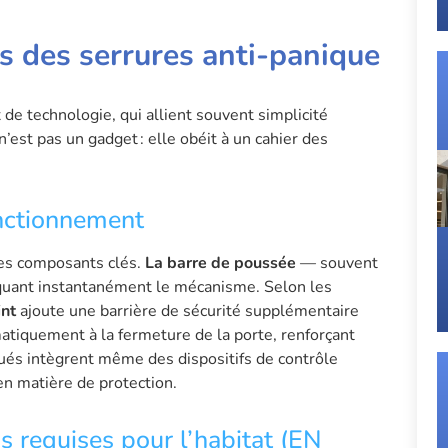
es des serrures anti-panique
de technologie, qui allient souvent simplicité
n’est pas un gadget : elle obéit à un cahier des
onctionnement
 ses composants clés.
La barre de poussée
— souvent
oquant instantanément le mécanisme. Selon les
int
ajoute une barrière de sécurité supplémentaire
atiquement à la fermeture de la porte, renforçant
volués intègrent même des dispositifs de contrôle
en matière de protection.
ns requises pour l’habitat (EN