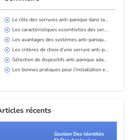
Le rôle des serrures anti-panique dans la sécurité des issues de secours
Les caractéristiques essentielles des serrures anti-panique
Les avantages des systèmes anti-panique pour la sécurité domestique
Les critères de choix d’une serrure anti-panique adaptée à la maison
Sélection de dispositifs anti-panique adaptés aux portes résidentielles
Les bonnes pratiques pour l’installation et la maintenance
rticles récents
Gestion Des Identités