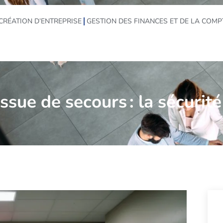
CRÉATION D’ENTREPRISE
GESTION DES FINANCES ET DE LA COMP
issue de secours : la sécuri