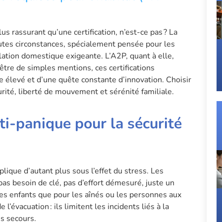
lus rassurant qu’une certification, n’est-ce pas ? La
outes circonstances, spécialement pensée pour les
lation domestique exigeante. L’A2P, quant à elle,
’être de simples mentions, ces certifications
e élevé et d’une quête constante d’innovation. Choisir
ité, liberté de mouvement et sérénité familiale.
i-panique pour la sécurité
plique d’autant plus sous l’effet du stress. Les
pas besoin de clé, pas d’effort démesuré, juste un
unes enfants que pour les aînés ou les personnes aux
’évacuation : ils limitent les incidents liés à la
es secours.