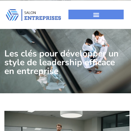
Les clés pour développer un
style de leadership efficace
en entreprise