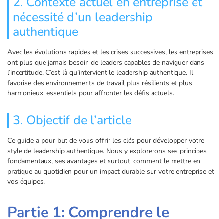
2. Contexte actuel en entreprise et
nécessité d’un leadership
authentique
Avec les évolutions rapides et les crises successives, les entreprises
ont plus que jamais besoin de leaders capables de naviguer dans
l’incertitude. C’est là qu’intervient le leadership authentique. Il
favorise des environnements de travail plus résilients et plus
harmonieux, essentiels pour affronter les défis actuels.
3. Objectif de l’article
Ce guide a pour but de vous offrir les clés pour développer votre
style de leadership authentique. Nous y explorerons ses principes
fondamentaux, ses avantages et surtout, comment le mettre en
pratique au quotidien pour un impact durable sur votre entreprise et
vos équipes.
Partie 1: Comprendre le