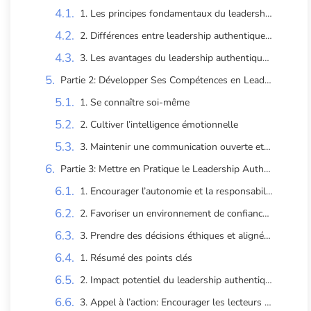
1. Les principes fondamentaux du leadership authentique
2. Différences entre leadership authentique et autres styles de leadership
3. Les avantages du leadership authentique pour l’entreprise et les employés
Partie 2: Développer Ses Compétences en Leadership Authentique
1. Se connaître soi-même
2. Cultiver l’intelligence émotionnelle
3. Maintenir une communication ouverte et transparente
Partie 3: Mettre en Pratique le Leadership Authentique au Quotidien
1. Encourager l’autonomie et la responsabilisation des équipes
2. Favoriser un environnement de confiance et de respect
3. Prendre des décisions éthiques et alignées aux valeurs
1. Résumé des points clés
2. Impact potentiel du leadership authentique sur la performance de l’entreprise
3. Appel à l’action: Encourager les lecteurs à adopter un style de leadership authentique