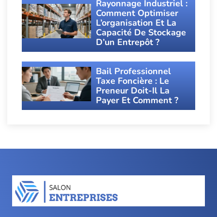
Rayonnage Industriel :
Comment Optimiser
L’organisation Et La
Capacité De Stockage
D’un Entrepôt ?
Bail Professionnel
Taxe Foncière : Le
Preneur Doit-Il La
Payer Et Comment ?