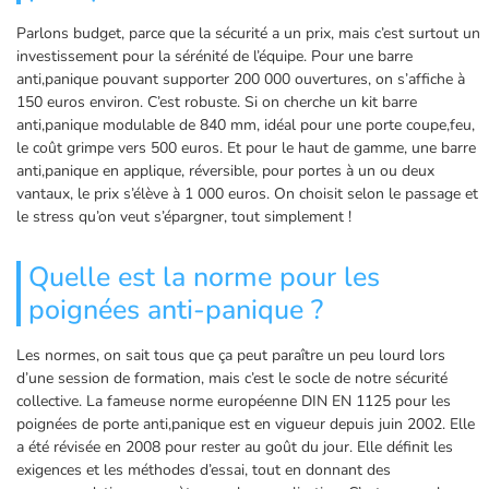
Parlons budget, parce que la sécurité a un prix, mais c’est surtout un
investissement pour la sérénité de l’équipe. Pour une barre
anti,panique pouvant supporter 200 000 ouvertures, on s’affiche à
150 euros environ. C’est robuste. Si on cherche un kit barre
anti,panique modulable de 840 mm, idéal pour une porte coupe,feu,
le coût grimpe vers 500 euros. Et pour le haut de gamme, une barre
anti,panique en applique, réversible, pour portes à un ou deux
vantaux, le prix s’élève à 1 000 euros. On choisit selon le passage et
le stress qu’on veut s’épargner, tout simplement !
Quelle est la norme pour les
poignées anti-panique ?
Les normes, on sait tous que ça peut paraître un peu lourd lors
d’une session de formation, mais c’est le socle de notre sécurité
collective. La fameuse norme européenne DIN EN 1125 pour les
poignées de porte anti,panique est en vigueur depuis juin 2002. Elle
a été révisée en 2008 pour rester au goût du jour. Elle définit les
exigences et les méthodes d’essai, tout en donnant des