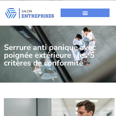
Serrure anti panique avec
poignée extérieure : les 5
critères de conformité