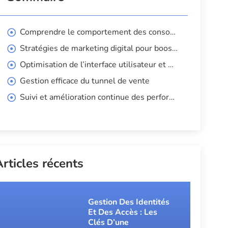
Comprendre le comportement des consommateurs en ligne
Stratégies de marketing digital pour booster les ventes
Optimisation de l’interface utilisateur et de l’expérience utilisateur (UI/UX)
Gestion efficace du tunnel de vente
Suivi et amélioration continue des performances
rticles récents
Gestion Des Identités
Et Des Accès : Les
Clés D’une