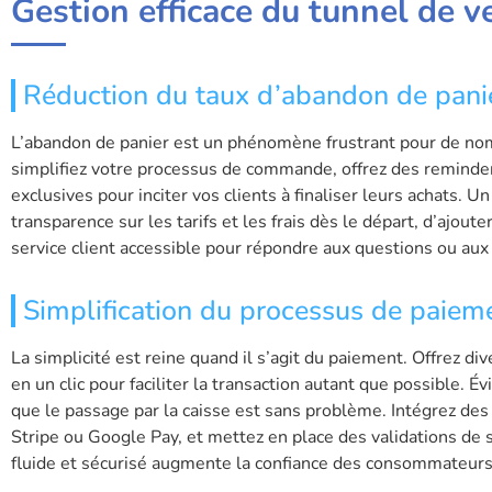
Gestion efficace du tunnel de v
Réduction du taux d’abandon de pani
L’abandon de panier est un phénomène frustrant pour de nomb
simplifiez votre processus de commande, offrez des reminder
exclusives pour inciter vos clients à finaliser leurs achats. U
transparence sur les tarifs et les frais dès le départ, d’ajou
service client accessible pour répondre aux questions ou aux
Simplification du processus de paiem
La simplicité est reine quand il s’agit du paiement. Offrez d
en un clic pour faciliter la transaction autant que possible. É
que le passage par la caisse est sans problème. Intégrez d
Stripe ou Google Pay, et mettez en place des validations de 
fluide et sécurisé augmente la confiance des consommateurs 