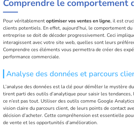
Comprendre le comportement d
Pour véritablement
optimiser vos ventes en ligne
, il est cr
clients potentiels. En effet, aujourd’hui, le comportement d
entreprise se doit de décoder progressivement. Ceci impliq
interagissent avec votre site web, quelles sont leurs préfér
Comprendre ces éléments vous permettra de créer des expéri
performance commerciale.
Analyse des données et parcours clie
L’analyse des données est la clé pour démêler le mystère du 
tirent parti des outils d’analytique pour saisir les tendances
ce n’est pas tout. Utiliser des outils comme Google Analytic
vision claire du parcours client, de leurs points de contact 
décision d’acheter. Cette compréhension est essentielle pour 
de vente et les opportunités d’amélioration.