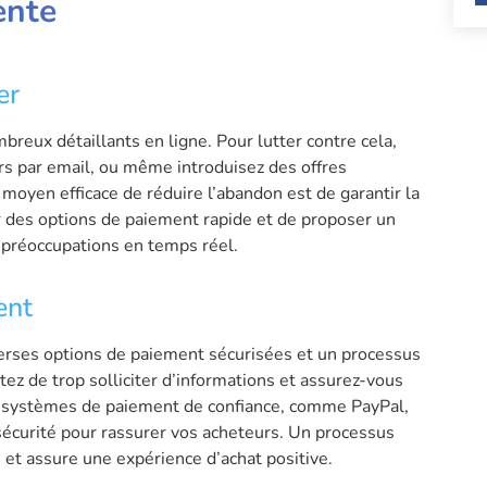
ente
er
reux détaillants en ligne. Pour lutter contre cela,
s par email, ou même introduisez des offres
n moyen efficace de réduire l’abandon est de garantir la
ter des options de paiement rapide et de proposer un
 préoccupations en temps réel.
ent
iverses options de paiement sécurisées et un processus
vitez de trop solliciter d’informations et assurez-vous
es systèmes de paiement de confiance, comme PayPal,
sécurité pour rassurer vos acheteurs. Un processus
et assure une expérience d’achat positive.