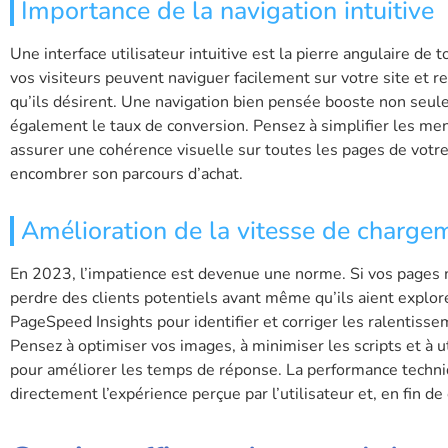
Importance de la navigation intuitive
Une interface utilisateur intuitive est la pierre angulaire de
vos visiteurs peuvent naviguer facilement sur votre site et 
qu’ils désirent. Une navigation bien pensée booste non seul
également le taux de conversion. Pensez à simplifier les men
assurer une cohérence visuelle sur toutes les pages de votre 
encombrer son parcours d’achat.
Amélioration de la vitesse de charge
En 2023, l’impatience est devenue une norme. Si vos pages 
perdre des clients potentiels avant même qu’ils aient explor
PageSpeed Insights pour identifier et corriger les ralentiss
Pensez à optimiser vos images, à minimiser les scripts et à u
pour améliorer les temps de réponse. La performance techniqu
directement l’expérience perçue par l’utilisateur et, en fin d