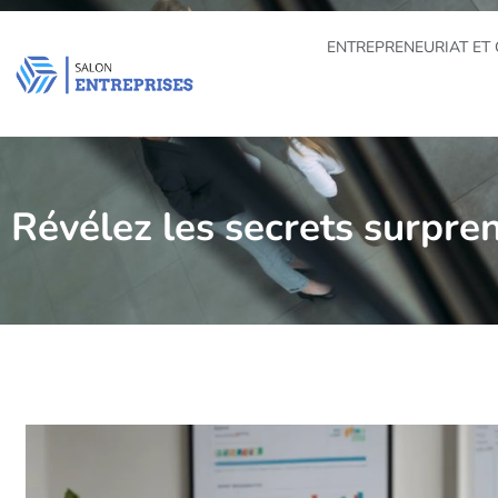
ENTREPRENEURIAT ET 
Révélez les secrets surpre