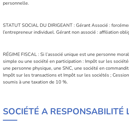
personnelle.
STATUT SOCIAL DU DIRIGEANT : Gérant Associé : forcément
l’entrepreneur individuel. Gérant non associé : affiliation obl
RÉGIME FISCAL : Si l’associé unique est une personne mora
simple ou une société en participation : Impôt sur les société
une personne physique, une SNC, une société en commandite s
Impôt sur les transactions et Impôt sur les sociétés ; Cessi
soumis à une taxation de 10 %.
SOCIÉTÉ A RESPONSABILITÉ L