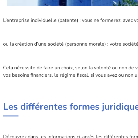
L’entreprise individuelle (patente) : vous ne formerez, avec
ou la création d’une société (personne morale) : votre sociét
Cela nécessite de faire un choix, selon la volonté ou non de 
vos besoins financiers, le régime fiscal, si vous avez ou non
Les différentes formes juridique
Découvrez dans les informations ci-après les différentes for