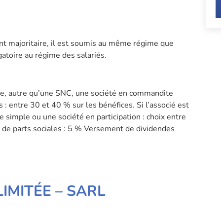
 majoritaire, il est soumis au même régime que
igatoire au régime des salariés.
le, autre qu’une SNC, une société en commandite
s : entre 30 et 40 % sur les bénéfices. Si l’associé est
imple ou une société en participation : choix entre
on de parts sociales : 5 % Versement de dividendes
IMITÉE – SARL