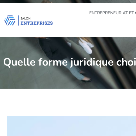
ENTREPRENEURIAT ET 
Quelle forme juridique choi