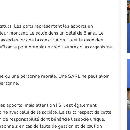
atuts. Les parts représentant les apports en
eur montant. Le solde dans un délai de 5 ans.. Le
associés lors de la constitution. Il est le gage des
suffisante pour obtenir un crédit auprès d’un organisme
ue ou une personne morale. Une SARL ne peut avoir
personne.
s apports, mais attention ! S’il est également
ne avec celui de la société. Le strict respect de cette
n de responsabilité dont bénéficie l’associé unique.
rsonnels en cas de faute de gestion et de caution