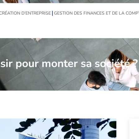
CRÉATION D’ENTREPRISE
GESTION DES FINANCES ET DE LA COMP
sir pour monter sa société ?