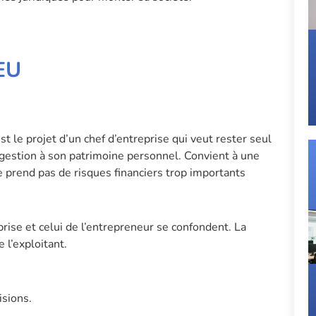
EU
est le projet d’un chef d’entreprise qui veut rester seul
a gestion à son patrimoine personnel. Convient à une
e prend pas de risques financiers trop importants
rise et celui de l’entrepreneur se confondent. La
 l’exploitant.
isions.