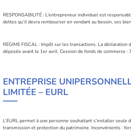
RESPONSABILITÉ : L’entrepreneur individuel est responsable 
dettes qu’il devra rembourser en vendant au besoin, ses bie
RÉGIME FISCAL : Impôt sur les transactions. La déclaration du
déposée avant le 1er avril. Cession de fonds de commerce : 
ENTREPRISE UNIPERSONNELL
LIMITÉE – EURL
L’EURL permet à une personne souhaitant s’installer seule de
transmission et protection du patrimoine. Inconvénients : fo