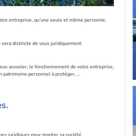
 votre entreprise, qu’une seule et même personne.
é sera distincte de vous juridiquement.
vous associer, le fonctionnement de votre entreprise,
 un patrimoine personnel à protéger, …
s.
mes juridiques pour monter sa société.