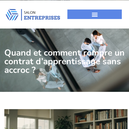
Quand et comment rompre un
contrat d’apprentissage sans
accroc ?