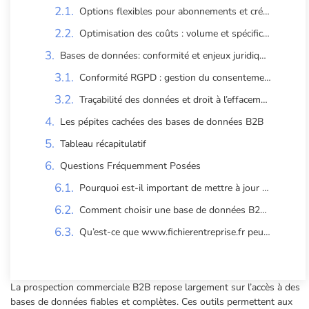
Options flexibles pour abonnements et crédits
Optimisation des coûts : volume et spécificité
Bases de données: conformité et enjeux juridiques clés
Conformité RGPD : gestion du consentement utilisateur
Traçabilité des données et droit à l’effacement
Les pépites cachées des bases de données B2B
Tableau récapitulatif
Questions Fréquemment Posées
Pourquoi est-il important de mettre à jour régulièrement une base de données B2B ?
Comment choisir une base de données B2B adaptée à mes besoins ?
Qu’est-ce que www.fichierentreprise.fr peut offrir aux entreprises en quête de clients potentiels ?
La prospection commerciale B2B repose largement sur l’accès à des
bases de données fiables et complètes. Ces outils permettent aux