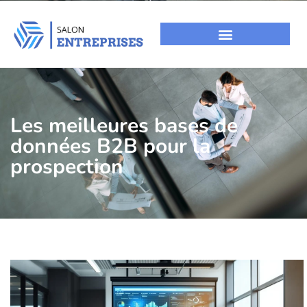
Les meilleures bases de
données B2B pour la
prospection