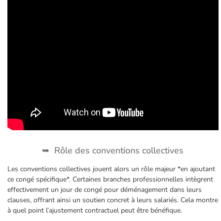
Rôle des conventions collectives
Les conventions collectives jouent alors un rôle majeur *en ajoutant
ce congé spécifique*. Certaines branches professionnelles intègrent
effectivement un jour de congé pour déménagement dans leurs
clauses, offrant ainsi un soutien concret à leurs salariés. Cela montre
à quel point l’ajustement contractuel peut être bénéfique.