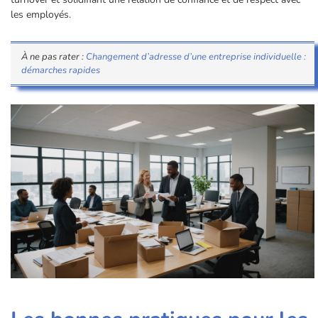
les employés.
À ne pas rater :
Changement d’adresse d’une entreprise individuelle :
démarches rapides