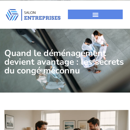
Quand le déménagement
devient avantage : les secrets
du congé méconnu