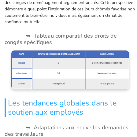
des congés de déménagement légalement ancrés. Cette perspective
démontre à quel point l’intégration de ces jours chômés favorise non
seulement le bien-être individuel mais également un climat de
confiance mutuelle.
Tableau comparatif des droits de
congés spécifiques
PAYS
JOURS DE CONGÉ DE DÉMÉNAGEMENT
LÉGISLATION
France
1
Selon conventions collectives
Allemagne
1-2
Légalement reconnu
Suède
Non spécifié
Au cas par cas
Les tendances globales dans le
soutien aux employés
Adaptations aux nouvelles demandes
des travailleurs