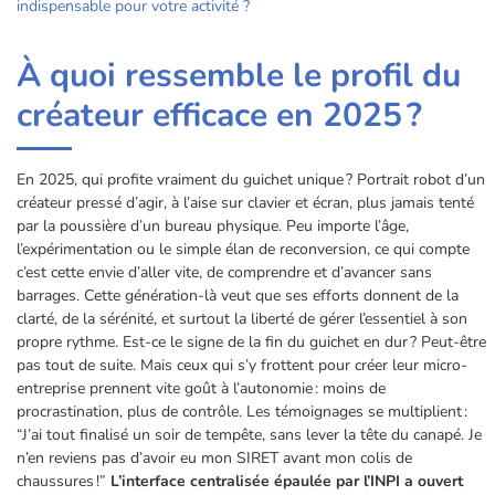
indispensable pour votre activité ?
À quoi ressemble le profil du
créateur efficace en 2025 ?
En 2025, qui profite vraiment du guichet unique ? Portrait robot d’un
créateur pressé d’agir, à l’aise sur clavier et écran, plus jamais tenté
par la poussière d’un bureau physique. Peu importe l’âge,
l’expérimentation ou le simple élan de reconversion, ce qui compte
c’est cette envie d’aller vite, de comprendre et d’avancer sans
barrages. Cette génération-là veut que ses efforts donnent de la
clarté, de la sérénité, et surtout la liberté de gérer l’essentiel à son
propre rythme. Est-ce le signe de la fin du guichet en dur ? Peut-être
pas tout de suite. Mais ceux qui s’y frottent pour créer leur micro-
entreprise prennent vite goût à l’autonomie : moins de
procrastination, plus de contrôle. Les témoignages se multiplient :
“J’ai tout finalisé un soir de tempête, sans lever la tête du canapé. Je
n’en reviens pas d’avoir eu mon SIRET avant mon colis de
chaussures !”
L’interface centralisée épaulée par l’INPI a ouvert