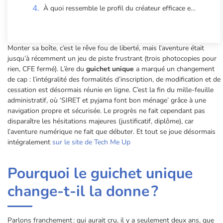
À quoi ressemble le profil du créateur efficace en 2025 ?
Monter sa boîte, c’est le rêve fou de liberté, mais l’aventure était
jusqu’à récemment un jeu de piste frustrant (trois photocopies pour
rien, CFE fermé). L’ère du
guichet unique
a marqué un changement
de cap : l’intégralité des formalités d’inscription, de modification et de
cessation est désormais réunie en ligne. C’est la fin du mille-feuille
administratif, où ‘SIRET et pyjama font bon ménage’ grâce à une
navigation propre et sécurisée. Le progrès ne fait cependant pas
disparaître les hésitations majeures (justificatif, diplôme), car
l’aventure numérique ne fait que débuter. Et tout se joue désormais
intégralement
sur le site de Tech Me Up
Pourquoi le guichet unique
change-t-il la donne ?
Parlons franchement : qui aurait cru, il y a seulement deux ans, que