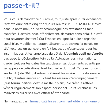
passe-t-il ?
Vous vous demandez ce qui arrive, tout juste après ? Par expérience,
l’attente dure entre cinq et dix jours ouvrés : le SIRET/SIREN s’invite
dans la boîte mail, souvent accompagné des attestations tant
espérées. L’activité peut, officiellement, démarrer sans délai. Un café
pour savourer l’instant ? Sur l’espace en ligne, la suite s’organise
aussi bien. Modifier, constater, clôturer, tout devient “à portée de
clic” (expression qui cache en fait beaucoup d’avantages pour les
insomniaques et les angoissés du détail).
L’administratif ne s’arrête
pas avec la déclaration
, loin de là. Actualiser ses informations,
garder l’œil sur les dates limites, classer les documents et anticiper
les appels de cotisations, tout fait partie du rituel. Certains foncent
sur la FAQ de l’INPI, d’autres préfèrent les vidéos tutos du service
public, d’autres encore sollicitent les réseaux d’accompagnement
(“Un forum, parfois, c’est le meilleur plan”). Se créer le réflexe :
vérifier régulièrement son espace personnel. Ce rituel chasse les
mauvaises surprises avec efficacité étonnante.
Ne manquez pas :
Immatriculé Insee : comment obtenir ce numéro