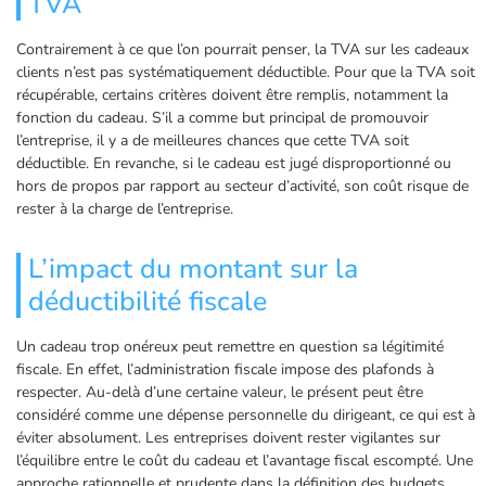
TVA
Contrairement à ce que l’on pourrait penser, la TVA sur les cadeaux
clients n’est pas systématiquement déductible. Pour que la TVA soit
récupérable, certains critères doivent être remplis, notamment la
fonction du cadeau. S’il a comme but principal de promouvoir
l’entreprise, il y a de meilleures chances que cette TVA soit
déductible. En revanche, si le cadeau est jugé disproportionné ou
hors de propos par rapport au secteur d’activité, son coût risque de
rester à la charge de l’entreprise.
L’impact du montant sur la
déductibilité fiscale
Un cadeau trop onéreux peut remettre en question sa légitimité
fiscale. En effet, l’administration fiscale impose des plafonds à
respecter. Au-delà d’une certaine valeur, le présent peut être
considéré comme une dépense personnelle du dirigeant, ce qui est à
éviter absolument. Les entreprises doivent rester vigilantes sur
l’équilibre entre le coût du cadeau et l’avantage fiscal escompté. Une
approche rationnelle et prudente dans la définition des budgets