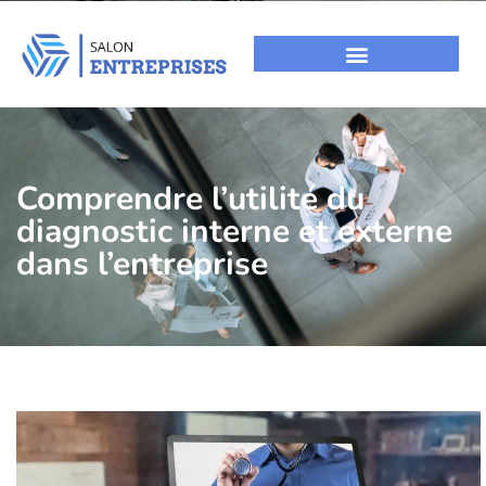
Comprendre l’utilité du
diagnostic interne et externe
dans l’entreprise