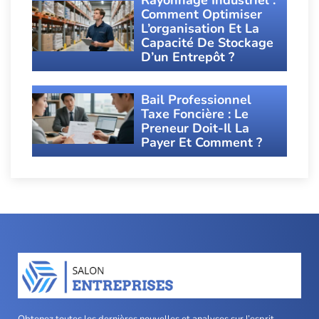
Comment Optimiser
L’organisation Et La
Capacité De Stockage
D’un Entrepôt ?
Bail Professionnel
Taxe Foncière : Le
Preneur Doit-Il La
Payer Et Comment ?
Obtenez toutes les dernières nouvelles et analyses sur l’esprit