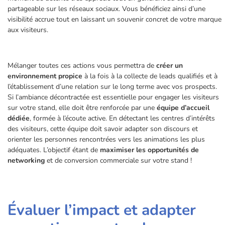
partageable sur les réseaux sociaux. Vous bénéficiez ainsi d’une
visibilité accrue tout en laissant un souvenir concret de votre marque
aux visiteurs.
Mélanger toutes ces actions vous permettra de
créer un
environnement propice
à la fois à la collecte de leads qualifiés et à
l’établissement d’une relation sur le long terme avec vos prospects.
Si l’ambiance décontractée est essentielle pour engager les visiteurs
sur votre stand, elle doit être renforcée par une
équipe d’accueil
dédiée
, formée à l’écoute active. En détectant les centres d’intérêts
des visiteurs, cette équipe doit savoir adapter son discours et
orienter les personnes rencontrées vers les animations les plus
adéquates. L’objectif étant de
maximiser les opportunités de
networking
et de conversion commerciale sur votre stand !
Évaluer l’impact et adapter