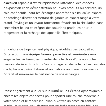
d’accueil
capable d’attirer rapidement l’attention, des espaces
d’exposition et de démonstration pour vos produits ou services, un
coin confidentiel pour les échanges approfondis ainsi qu’un espace
de stockage discret permettant de garder un aspect rangé à votre
stand. Privilégiez un layout fonctionnel favorisant la circulation sans
encombrer le lieu et intégrez des solutions pratiques pour le
rangement et la recharge des appareils électroniques.
En dehors de l’agencement physique, n’oubliez pas l’accueil et
l’interaction : une
équipe formée
,
proactive et souriante
saura
engager les visiteurs, les orienter dans le choix d’une approche
personnalisée en fonction d’un profilage rapide de leurs besoins, afin
d’adapter vos présentations et animations au mieux pour susciter
l’intérêt et maximiser la pertinence de vos échanges.
Pensez également à jouer sur la
lumière
,
les écrans dynamiques
ou
encore les objets connectés pour apporter une touche moderne à
votre stand et le rendre inoubliable. Offrez un accès au confort
minimum (sièges, eau, documentation facilement accessible…) et