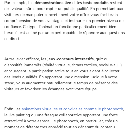
Par exemple, les
démonstrations live
et les
tests produits
restent
des valeurs sûres pour capter un public qualifié. En permettant aux
visiteurs de manipuler concrètement votre offre, vous facilitez la
compréhension de vos avantages et instaurez un premier niveau de
confiance. Ce type d’animation fonctionne particulièrement bien
lorsqu’il est animé par un expert capable de répondre aux questions
en direct.
Autre levier efficace, les
jeux-concours interactifs
, quiz ou
dispositifs immersifs (réalité virtuelle, écrans tactiles, social wall…)
encouragent la participation active tout en vous aidant à collecter
des leads qualifiés. En apportant une dimension ludique à votre
stand, vous augmentez naturellement le temps de présence des
visiteurs et favorisez les échanges avec votre équipe.
Enfin, les
animations visuelles et conviviales comme le photobooth
,
le live painting ou une fresque collaborative apportent une forte
attractivité à votre espace. Le photobooth, en particulier, crée un
moment de détente très apprécié tout en générant du contenu