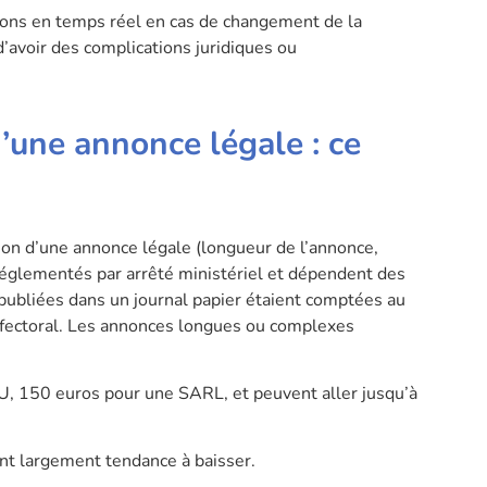
tions en temps réel en cas de changement de la
d’avoir des complications juridiques ou
d’une annonce légale : ce
tion d’une annonce légale (longueur de l’annonce,
 réglementés par arrêté ministériel et dépendent des
publiées dans un journal papier étaient comptées au
éfectoral. Les annonces longues ou complexes
, 150 euros pour une SARL, et peuvent aller jusqu’à
 ont largement tendance à baisser.