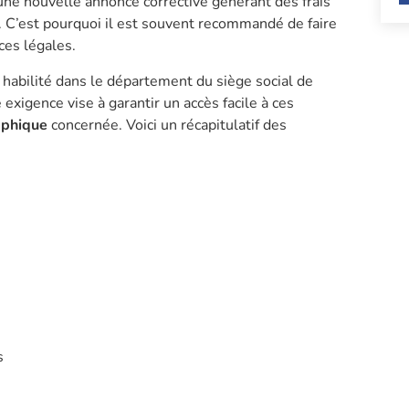
une nouvelle annonce corrective générant des frais
 C’est pourquoi il est souvent recommandé de faire
ces légales.
 habilité dans le département du siège social de
 exigence vise à garantir un accès facile à ces
aphique
concernée. Voici un récapitulatif des
s