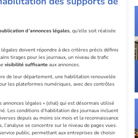
’habilitation des supports de
publication d’annonces légales
, qu’elle soit réalisée
légales doivent répondre à des critères précis définis
rtains tirages pour les journaux, un niveau de trafic
ne
visibilité suffisante
aux annonces.
ure de leur département, une habilitation renouvelée
pour les plateformes numériques, avec des contrôles
s annonces légales » (shal) qui est désormais utilisé
mé. Les conditions d’habilitation des journaux incluent
 diverses depuis au moins six mois et la reconnaissance
, l’analyse se concentre sur le niveau de pages vues.
 service public, permettant aux entreprises de choisir