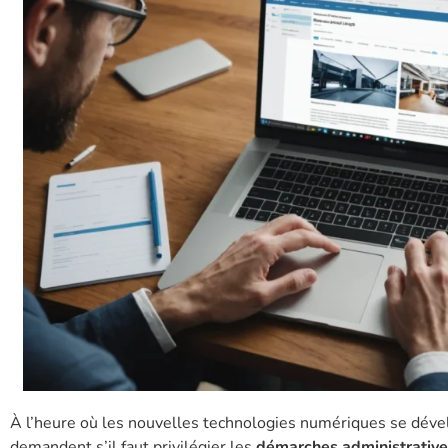
À l’heure où les nouvelles technologies numériques se déve
demandent s’il faut privilégier les
démarches administrative