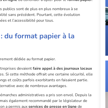
es publics sont de plus en plus nombreux à se
ilité sans précédent. Pourtant, cette évolution
es et l’accessibilité pour tous.
: du format papier à la
èrement dédiée au format papier.
ntreprises devaient
faire appel à des journaux locaux
s. Si cette méthode offrait une certaine sécurité, elle
gs et coûts parfois exorbitants en faisaient partie.
ternative avec de nombreux avantages.
émarches administratives a pris son envol. Depuis la
 mais également recommandé par le législateur de
tion a permis aux
services de presse en ligne
de