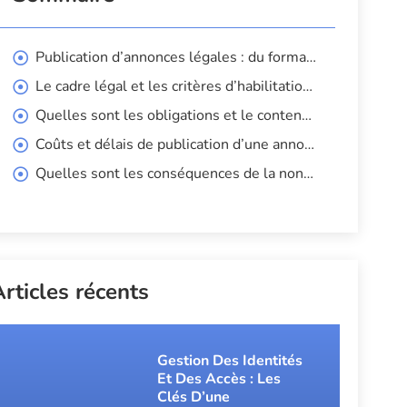
Publication d’annonces légales : du format papier à la dématérialisation
Le cadre légal et les critères d’habilitation des supports de publication
Quelles sont les obligations et le contenu à prévoir pour une annonce légale ?
Coûts et délais de publication d’une annonce légale : ce qu’il faut savoir
Quelles sont les conséquences de la non-publication d’une annonce légale ?
rticles récents
Gestion Des Identités
Et Des Accès : Les
Clés D’une