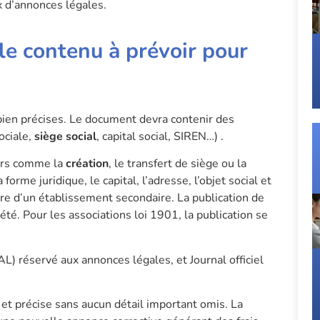
x d’annonces légales.
 le contenu à prévoir pour
ien précises. Le document devra contenir des
ociale,
siège social
, capital social, SIREN…) .
urs comme la
création
, le transfert de siège ou la
rme juridique, le capital, l’adresse, l’objet social et
ure d’un établissement secondaire. La publication de
été. Pour les associations loi 1901, la publication se
AL) réservé aux annonces légales, et Journal officiel
 et précise sans aucun détail important omis. La