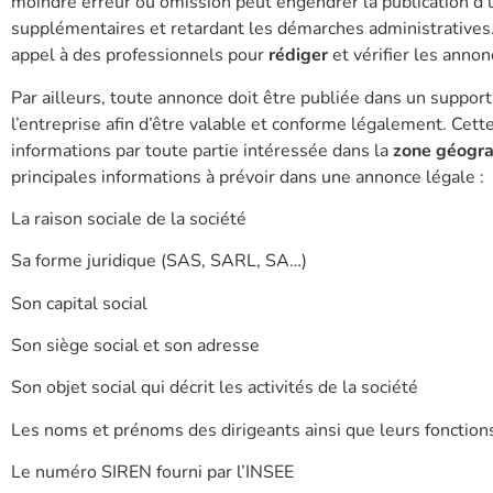
moindre erreur ou omission peut engendrer la publication d’
supplémentaires et retardant les démarches administratives.
appel à des professionnels pour
rédiger
et vérifier les annon
Par ailleurs, toute annonce doit être publiée dans un support
l’entreprise afin d’être valable et conforme légalement. Cette
informations par toute partie intéressée dans la
zone géogr
principales informations à prévoir dans une annonce légale :
La raison sociale de la société
Sa forme juridique (SAS, SARL, SA…)
Son capital social
Son siège social et son adresse
Son objet social qui décrit les activités de la société
Les noms et prénoms des dirigeants ainsi que leurs fonction
Le numéro SIREN fourni par l’INSEE