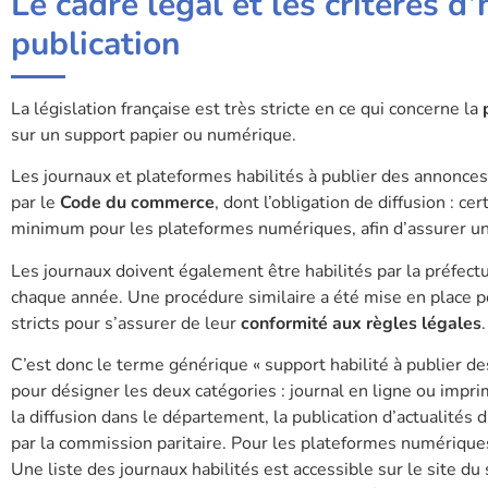
Le cadre légal et les critères d
publication
La législation française est très stricte en ce qui concerne la
sur un support papier ou numérique.
Les journaux et plateformes habilités à publier des annonces 
par le
Code du commerce
, dont l’obligation de diffusion : ce
minimum pour les plateformes numériques, afin d’assurer u
Les journaux doivent également être habilités par la préfect
chaque année. Une procédure similaire a été mise en place 
stricts pour s’assurer de leur
conformité aux règles légales
.
C’est donc le terme générique « support habilité à publier de
pour désigner les deux catégories : journal en ligne ou impri
la diffusion dans le département, la publication d’actualités
par la commission paritaire. Pour les plateformes numériques
Une liste des journaux habilités est accessible sur le site du