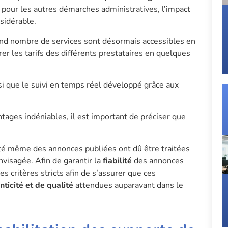
our les autres démarches administratives, l’impact
sidérable.
rand nombre de services sont désormais accessibles en
er les tarifs des différents prestataires en quelques
si que le suivi en temps réel développé grâce aux
ages indéniables, il est important de préciser que
icité même des annonces publiées ont dû être traitées
nvisagée. Afin de garantir la
fiabilité
des annonces
s critères stricts afin de s’assurer que ces
ticité et de qualité
attendues auparavant dans le