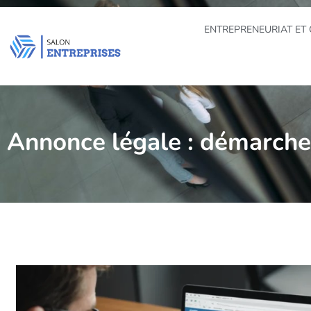
ENTREPRENEURIAT ET 
Annonce légale : démarches