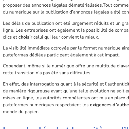
proposer des annonces légales dématérialisées.Tout comme p
du numérique sur la publication d’annonces légales a été con
Les délais de publication ont été largement réduits et un g
ligne. Les entreprises ont également la possibilité de compar
clics et
choisir
celui qui leur convient le mieux.
La visibilité immédiate octroyée par le format numérique ain
plateformes dédiées participent également à cet impact.
Cependant, même si le numérique offre une multitude d’avant
cette transition n’a pas été sans difficultés.
En effet, des interrogations quant à la sécurité et l’authent
de manière rigoureuse avant qu’une telle évolution ne soit e
mises en ligne, les autorités compétentes ont mis en place de
plateformes numériques respectaient les
exigences d’authen
monde du papier.