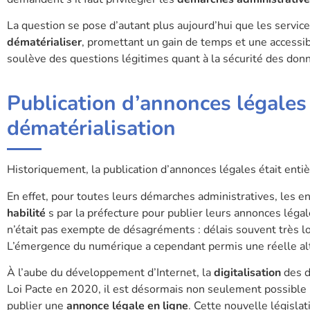
La question se pose d’autant plus aujourd’hui que les servic
dématérialiser
, promettant un gain de temps et une accessib
soulève des questions légitimes quant à la sécurité des donné
Publication d’annonces légales 
dématérialisation
Historiquement, la publication d’annonces légales était enti
En effet, pour toutes leurs démarches administratives, les e
habilité
s par la préfecture pour publier leurs annonces légale
n’était pas exempte de désagréments : délais souvent très lon
L’émergence du numérique a cependant permis une réelle al
À l’aube du développement d’Internet, la
digitalisation
des d
Loi Pacte en 2020, il est désormais non seulement possible
publier une
annonce légale en ligne
. Cette nouvelle législa