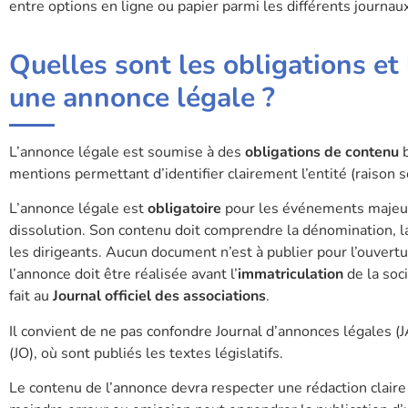
entre options en ligne ou papier parmi les différents journau
Quelles sont les obligations et
une annonce légale ?
L’annonce légale est soumise à des
obligations de contenu
b
mentions permettant d’identifier clairement l’entité (raison s
L’annonce légale est
obligatoire
pour les événements maje
dissolution. Son contenu doit comprendre la dénomination, la fo
les dirigeants. Aucun document n’est à publier pour l’ouvert
l’annonce doit être réalisée avant l’
immatriculation
de la soci
fait au
Journal officiel des associations
.
Il convient de ne pas confondre Journal d’annonces légales (J
(JO), où sont publiés les textes législatifs.
Le contenu de l’annonce devra respecter une rédaction claire